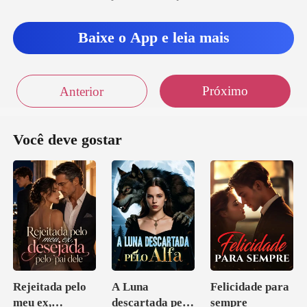
Baixe o App e leia mais
Próximo
Anterior
Você deve gostar
Rejeitada pelo
A Luna
Felicidade para
meu ex,
descartada pelo
sempre