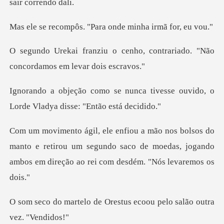
s. "Para onde minh
nho, contrariado. "Não
concor
ca tivesse ouvido, o
Lorde Vlad
anto e retirou um segundo saco de moedas, jogando
ambos
Orestus ecoou pelo salã