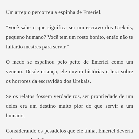
correu a espin
Urekais,
pequeno humano? Você tem um rosto bon
veneno. Desde criança, ele ouvira histórias e l
propriedade de um
deles era um destino
que ele tinha, Emeriel d