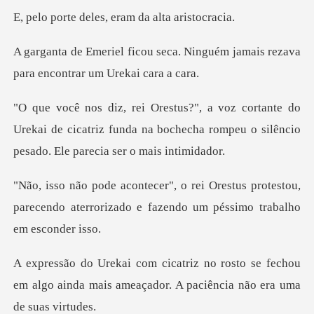
les, eram da alt
a. Ninguém jamais rezava
para e
do
Urekai de cicatriz funda na bochecha rompeu o si
tus protestou,
parecendo aterrorizado e fa
o se fechou
em algo ainda mais ameaçador.