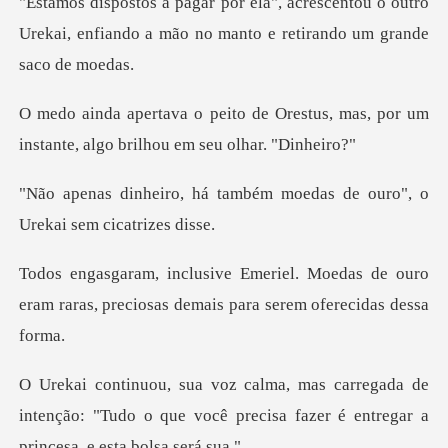
centou o outro
Urekai, enfiando a mão no m
restus, mas, por um
instante, algo
ambém moedas de ouro", o
U
oedas de ouro
eram raras, preciosas de
da de
intenção: "Tudo o que você precisa fazer