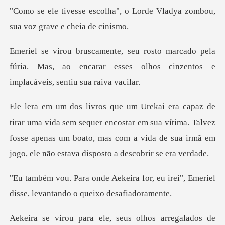
, o Lorde Vladya zombou,
sua
o pela
fúria. Mas, ao encarar esses olhos cinz
equer encostar em sua vítima. Talvez
fosse apenas um boato, mas com a vid
for, eu irei", Emeriel
disse, leva
s olhos arregalados de