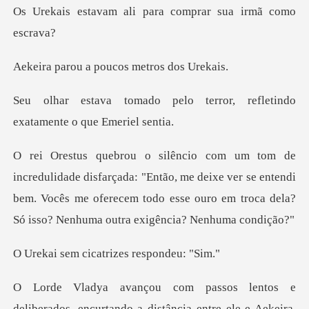
ali para comprar su
a poucos metro
o terror, refletindo
exatam
a: "Então, me deixe ver se entendi
bem. Vocês me oferecem todo esse ou
cicatrizes re
iberados, encurtando a distância entre ele e A