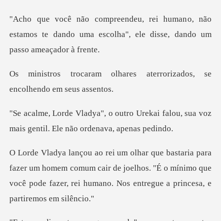
o, não
estamos te dando uma escolha", ele
ares aterrorizados, se
en
Urekai falou, sua voz
mais gentil
m homem comum cair de joelhos. "É o mínimo que
você pode fazer,