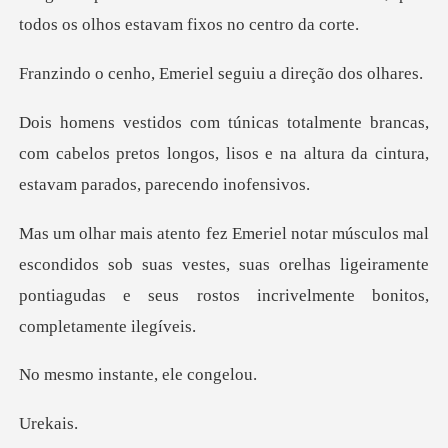
Emeriel seguiu a di
s,
com cabelos pretos longos, lisos e na altura da
didos sob suas vestes, suas orelhas ligeiramente
pontiagudas
stante, ele
kai