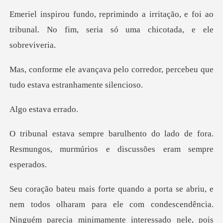
ritação, e foi ao
tribunal. No fim, ser
corredor, percebeu que
tudo es
stava
do lado de fora.
Resmungos, murmúrio
haram para ele com condescendência.
Ninguém parecia minimamente inte