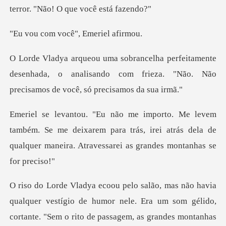
terror.
você", Emeri
ente
desenhada, o analisando com frieza. "Não. N
Se me deixarem para trás, irei atrás dela de
qualquer ma
de humor nele. Era um som gélido,
cortante. "Sem o rito de passagem, as g