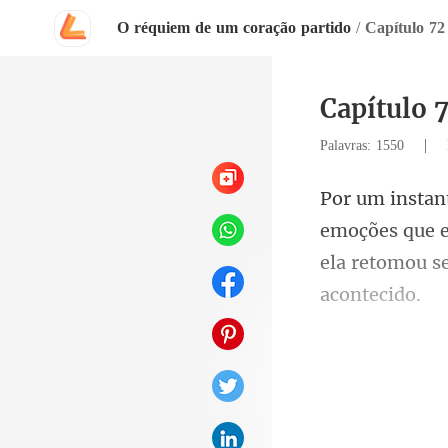
O réquiem de um coração partido
/
Capítulo 72
Capítulo 
|
Palavras: 1550
ções que 
ela