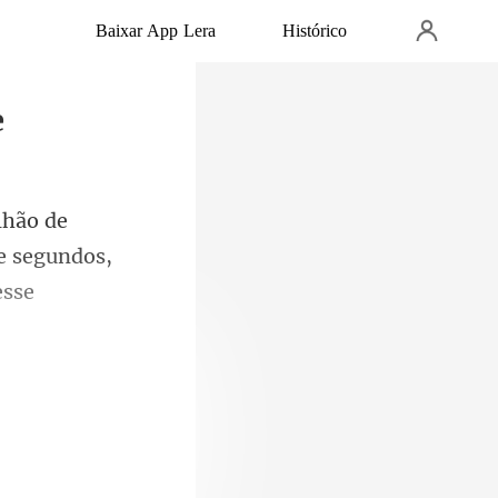
Baixar App Lera
Histórico
e
de segundos,
 n