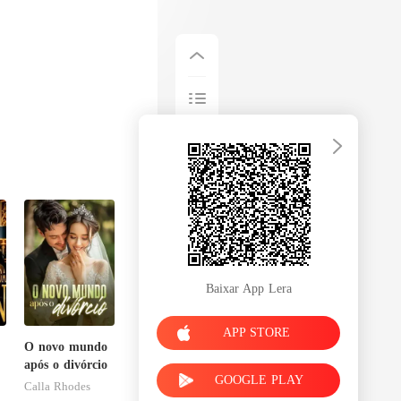
Baixar App Lera
APP STORE
O novo mundo
após o divórcio
GOOGLE PLAY
Calla Rhodes