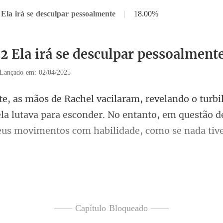
 Ela irá se desculpar pessoalmente
|
18.00%
72 Ela irá se desculpar pessoalment
Lançado em: 02/04/2025
ela lutava para esconder. No entanto, em questão 
tamente. "Desculpe, Rachel. Eu
—— Capítulo Bloqueado ——