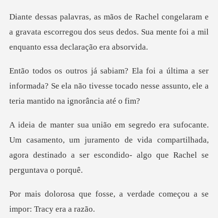
am e
a gravata escorregou dos seus dedos. Sua ment
ser
informada? Se ela não tivesse tocado nesse ass
samento, um juramento de vida compartilhada,
agora destinad
e, a verdade começou a se