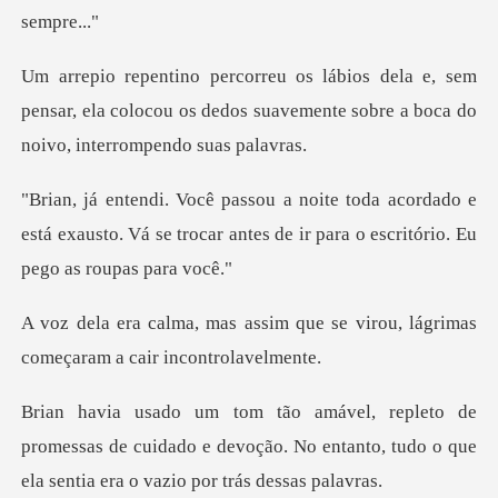
sem
pensar, ela colocou os dedos suavemente sob
ordado e
está exausto. Vá se trocar antes de ir
m que se virou, lágrimas
começ
omessas de cuidado e devoção. No entanto, tudo o q