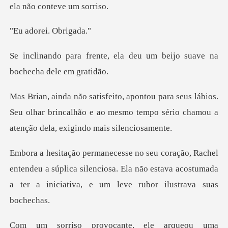
rei. Ob
ela deu um beijo suave na
ábios.
Seu olhar brincalhão e ao mesmo tempo sério c
endeu a súplica silenciosa. Ela não estava acostumada
a te
queou uma