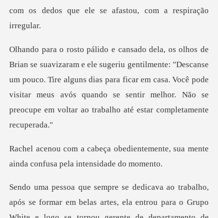
com os dedos que ele s
lmente: "Descanse
um pouco. Tire alguns dias para ficar em casa. Você pode
visitar meus avós qu
entemente, sua mente
ainda confu
, ela entrou para o Grupo
White e logo se tornou gerente de departamento de