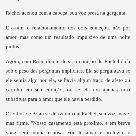
a cabeça, sua voz
meçou, não por
amor, mas como um resu
as. Ela se perguntava se
ele sentia algo por ela, se havia algum traço de afeto ou
carinh
mas firme. "Nosso casamento está próximo, e em breve
vo