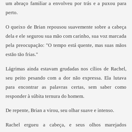
um abraço familiar a
ele segurou sua mão com carinho, sua voz marcada
pela preocu
pesando com a dor não expressa. Ela lutava
para encontrar as pal
a virou, seu olhar
, e seus olhos marejad