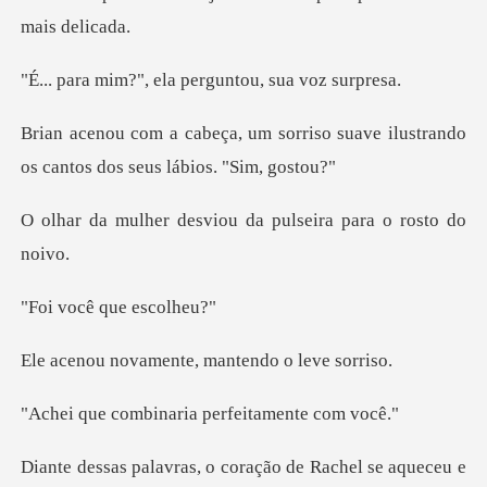
ela perguntou, s
rriso suave ilustrando
os cantos
sviou da pulseira pa
ê que es
mente, mantendo
inaria perfeita
ração de Rachel se aqueceu e