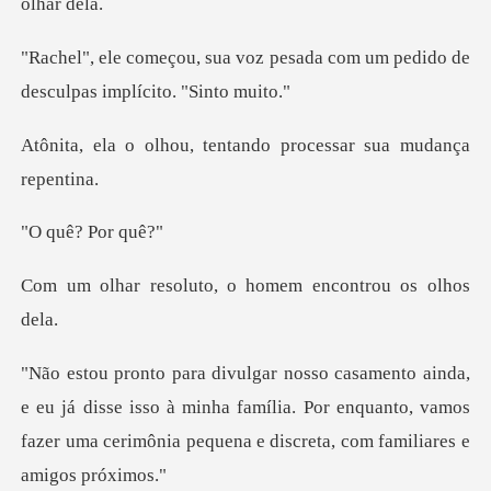
pesada com um pedido de
descu
tentando processar s
ê? Po
uto, o homem encon
á disse isso à minha família. Por enquanto, vamos
fazer uma c