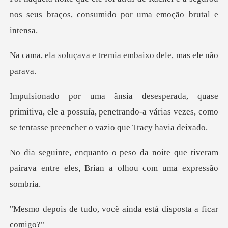
nos seus braços, con
e tremia embaixo del
va, ele a possuía, penetrando-a várias vezes, como
se
ite que tiveram
pairava entre eles, Br
, você ainda está dis