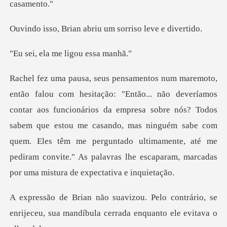
n abriu um sorriso
a me ligou
ncionários da empresa sobre nós? Todos
sabem que estou me casando, mas ninguém sabe com
quem. Eles têm me perguntado u
contrário, se
enrijeceu, sua mandíbula c