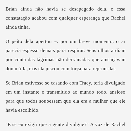
la, e essa
constatação acabou com qual
is para respirar. Seus olhos ardiam
por conta das lágrimas não derramad
um instante e transmitido ao mundo todo, ansioso
para que to