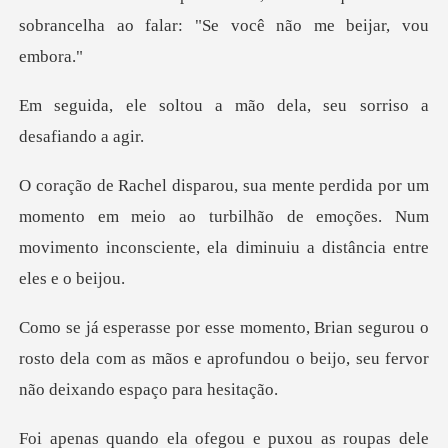
sobrancelha ao falar: "
a mão dela, seu sorri
mento em meio ao turbilhão de emoções. Num
movimento inco
rou o
rosto dela com as mãos e aprofundou o beijo
as roupas dele