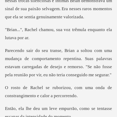
lenciosas e íntimas Brian demonstrava um
sinal de sua paixão selvagem
ou, sua voz trêmula enq
amento repentina. Suas palavras
estavam carregadas de desejo e remorso.
u, com uma onda de
constrangi
purrão, como se tentasse
esca