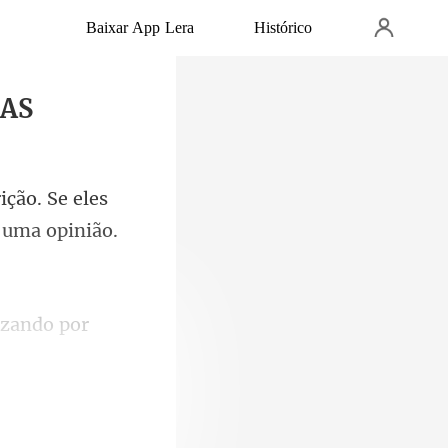
Baixar App Lera
Histórico
DAS
ção. Se eles
zando por