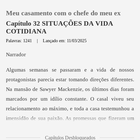
Meu casamento com o chefe do meu ex
Capítulo 32 SITUAÇÕES DA VIDA
COTIDIANA
Palavras: 1241
|
Lançado em: 11/03/2025
0
rr
Loja
Histórico
de Sawyer Mackenzie, os últimos dias foram
marcados por um idílio constante. O casal viveu seu
Sair
relacionamento ao
Baixar App
Capítulos Desbloqueados