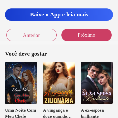
Baixe o App e leia mais
Próximo
Anterior
Você deve gostar
Uma Noite Com
A vingança é
A ex-esposa
Meu Chefe
doce quando
brilhante