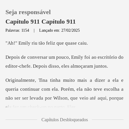
Seja responsável
Capítulo 911 Capítulo 911
Palavras: 1154
|
Lançado em: 27/02/2025
0
iu tão feliz
foi ao escritório do
Loja
editor-chefe.
Histórico
uar com ela. Porém, ela não teve escolha a
Sair
não ser ser levada por
Baixar App
Capítulos Desbloqueados