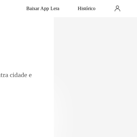
Baixar App Lera
Histórico
utra cidade e
 "A situação