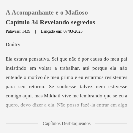
A Acompanhante e o Mafioso
Capítulo 34 Revelando segredos
Palavras: 1439
|
Lançado em: 07/03/2025
0
it
Loja
nde o motivo de meu primo e eu estarmos resistentes
Histórico
para seu retorno. Se soubesse talvez nem estivesse
Sair
comigo aqui
Baixar App
Capítulos Desbloqueados