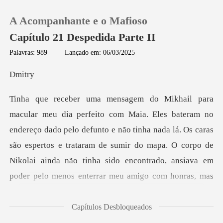
A Acompanhante e o Mafioso
Capítulo 21 Despedida Parte II
Palavras: 989
|
Lançado em: 06/03/2025
0
it
Loja
lo defunto e não tinha nada lá. Os caras
Histórico
são espertos e trataram de sumir do mapa. O corpo de
Sair
Nikolai ainda não ti
Baixar App
Capítulos Desbloqueados