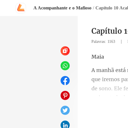
A Acompanhante e o Mafioso
/
Capítulo 10 Acab
Capítulo 1
|
Palavras: 1163
a
de sono. Ele f