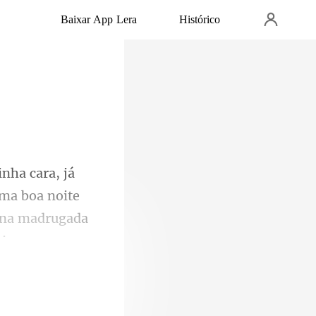
Baixar App Lera
Histórico
ma boa noite
i na madrugad