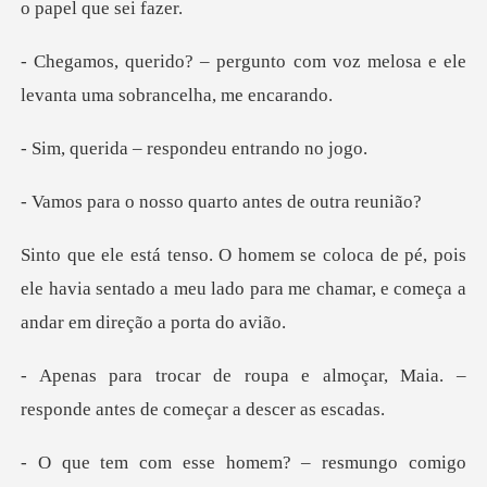
o com voz melosa e ele
levanta
– respondeu e
sso quarto antes
é, pois
ele havia sentado a meu lado para me cha
almoçar, Maia. –
responde ante
resmungo comigo