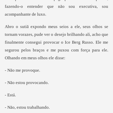
fazendo-o entender que não
ejo brilhando ali, acho que
finalmente consegui provocar o Ice Berg Russo. Ele me
s
me pro
stou pr
Es
stou tra