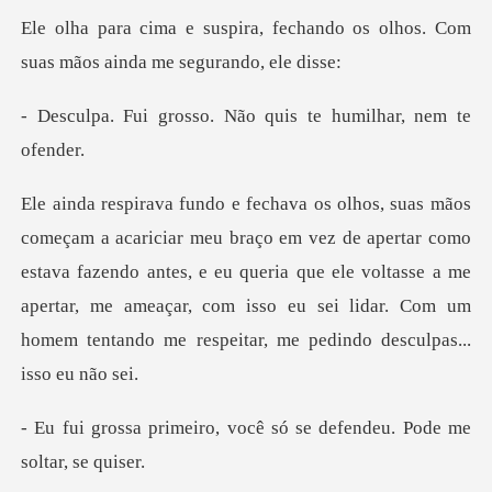
echando os olhos. Com
suas mãos
so. Não quis te humi
apertar como
estava fazendo antes, e eu queria que ele voltasse a me
apertar, me ameaçar, com
, você só se defendeu. P