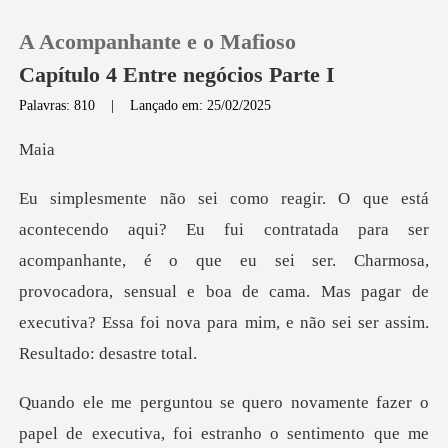
A Acompanhante e o Mafioso
Capítulo 4 Entre negócios Parte I
Palavras: 810
|
Lançado em: 25/02/2025
0
a
Loja
ser
acompanhante, é o que eu sei ser. Charmosa,
Histórico
provocadora, sensual e boa de cama. Mas p
Sair
Baixar App