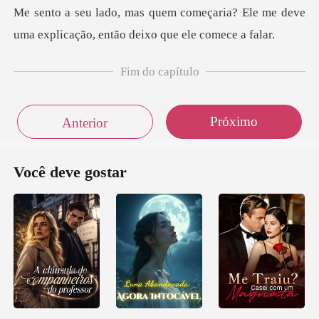
çaria? Ele me deve
uma explicação,
Fim do capítulo
Próximo
Anterior
Você deve gostar