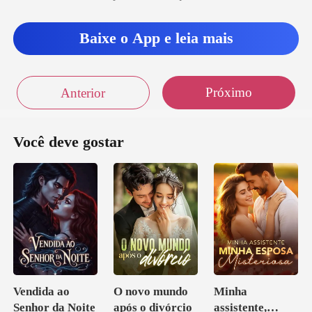
Baixe o App e leia mais
Próximo
Anterior
Você deve gostar
Vendida ao
O novo mundo
Minha
Senhor da Noite
após o divórcio
assistente,