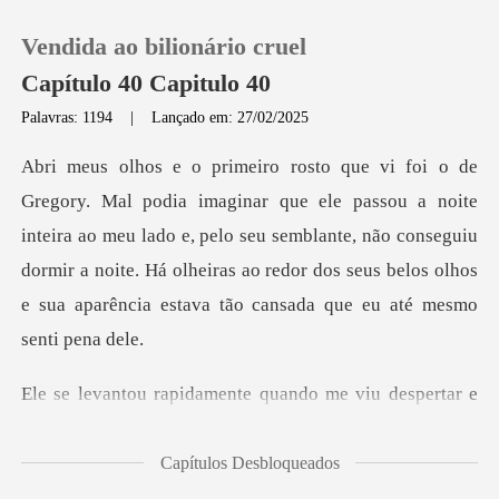
Vendida ao bilionário cruel
Capítulo 40 Capitulo 40
Palavras: 1194
|
Lançado em: 27/02/2025
0
noite
Loja
inteira ao meu lado e, pelo seu semblante, não conseguiu
dormir a noite. Há olheiras ao
Histórico
Sair
amente quando me viu
Baixar App
Capítulos Desbloqueados