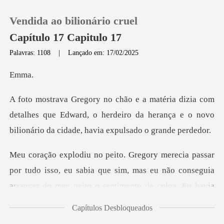
Vendida ao bilionário cruel
Capítulo 17 Capitulo 17
Palavras: 1108
|
Lançado em: 17/02/2025
0
ma
Loja
detalhes que Edward, o herdeiro da herança e o novo
bi
Histórico
Sair
tudo isso, eu sabia que sim, mas eu não conseguia
arrancar
Baixar App
Capítulos Desbloqueados