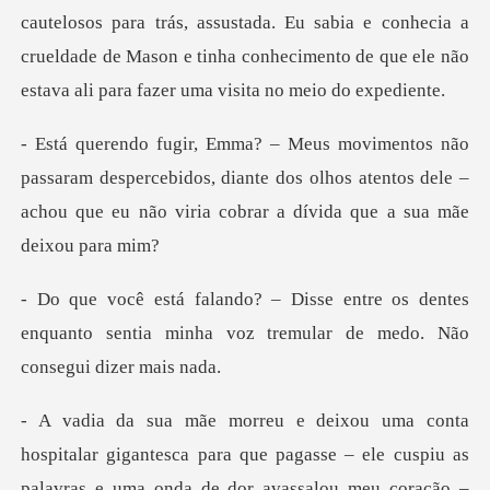
cautelosos para trás, assustada. Eu sabia e conhecia a
cru
despercebidos, diante dos olhos atentos dele –
achou que e
os dentes
enquanto sentia minha voz tremul
esca para que pagasse – ele cuspiu as
palavras e uma onda de dor