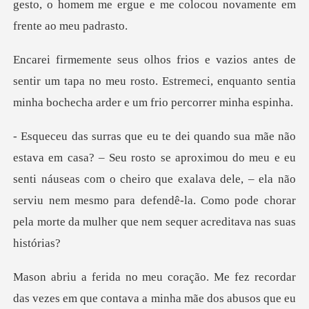
entir um tapa no meu rosto. Estremeci, enquanto sentia
ou do meu e eu
senti náuseas com o cheiro que exalava dele, – ela não
serviu nem mesmo para d
abusos que eu