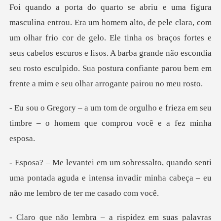
lhar frio cor de gelo. Ele tinha os braços fortes e
seus cabelos escuros e lisos. A barba grande não escondia
s
lho e frieza em seu
timbre – o homem
senti
uma pontada aguda e intensa invadir minha ca