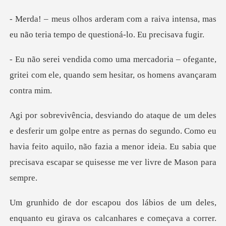
aiva intensa, mas
eu não teria tempo
a – ofegante,
gritei com ele, quando sem
re as pernas do segundo. Como eu
havia feito aquilo, não fazia a menor ideia.
anto eu girava os calcanhares e começava a correr.