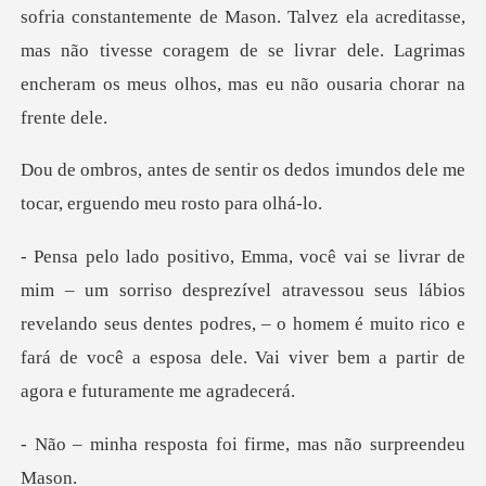
sofria constantemente de Mason. Talvez ela acreditasse,
mas não tivesse coragem
s dedos imundos dele me
tocar, e
atravessou seus lábios
revelando seus dentes podres, – o homem é muito rico e
fará
ta foi firme, mas nã