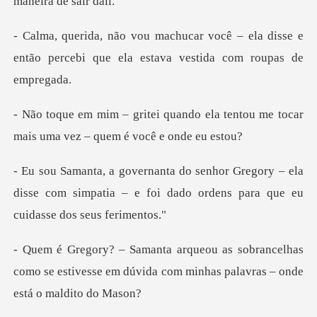
ê – ela disse e
então percebi que ela
o ela tentou me tocar
mais uma ve
ory – ela
disse com simpatia – e foi dado ord
ncelhas
como se estivesse em dúvida com minh