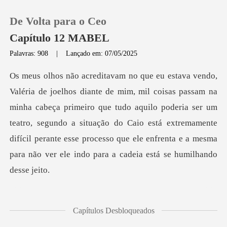
De Volta para o Ceo
Capítulo 12 MABEL
Palavras: 908
|
Lançado em: 07/05/2025
0
Loja
a cabeça primeiro que tudo aquilo poderia ser um
teatro, segundo a situação do Caio está extremamente
Histórico
difícil per
Sair
Baixar App
eva
Capítulos Desbloqueados