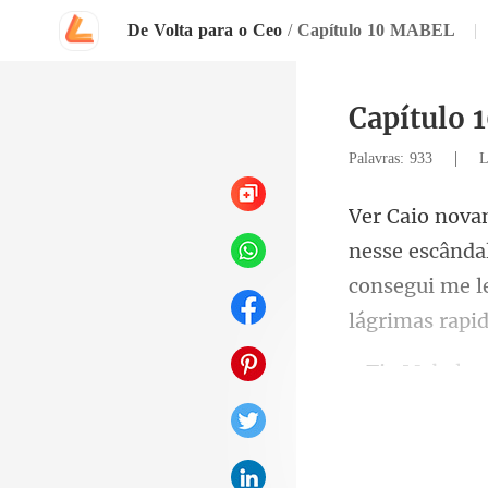
De Volta para o Ceo
/
Capítulo 10 MABEL
|
Capítulo
|
Palavras: 933
L
scândal
consegui me