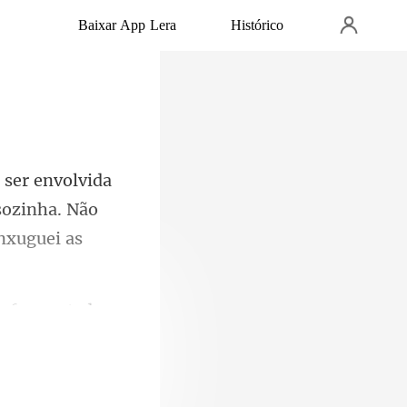
Baixar App Lera
Histórico
 sozinha. Não
ue