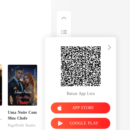
Baixar App Lera
APP STORE
Uma Noite Com
à
Meu Chefe
GOOGLE PLAY
PageProfit Studio