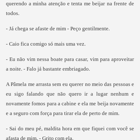
faste de mim -
comigo só
sar, vim para aproveitar
a noite
que não quero ir a lugar nenhum e
novamente fomos para a cabine e ela
em que fiquei com você se
af