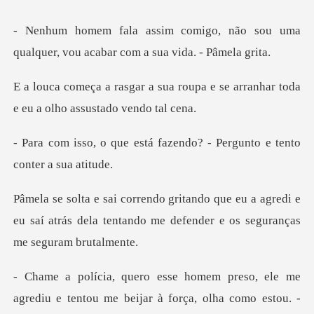
, não sou uma
qualquer, vou acab
roupa e se arranhar toda
e eu
tá fazendo? - Pergunto e
u a agredi e
eu saí atrás dela tentando me de
e me
agrediu e tentou me beijar à força, olha