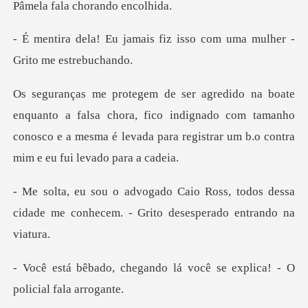
is fiz isso com uma mulhe
lsa chora, fico indignado com tamanho
conosco e a mesma é levada
ss, todos dessa
cidade me conhecem. -
ndo lá você se explica! -