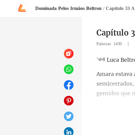
Dominada Pelos Irmãos Beltron
/
Capítulo 33 
Capítulo 
|
Palavras: 1430
a Bel
gemidos que m