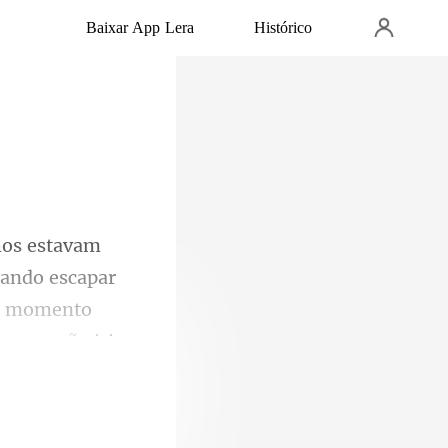
Baixar App Lera
Histórico
xando escapar
se momento