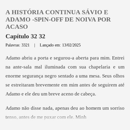
A HISTÓRIA CONTINUA SÁVIO E
ADAMO -SPIN-OFF DE NOIVA POR
ACASO
Capítulo 32 32
0
Palavras: 3321
|
Lançado em: 13/02/2025
Loja
sua chapelaria e um
enorme segurança negro sentado a uma mesa. Seus olhos
Histórico
se estreita
Sair
eu ao homem um sorriso
Baixar App
tenso,