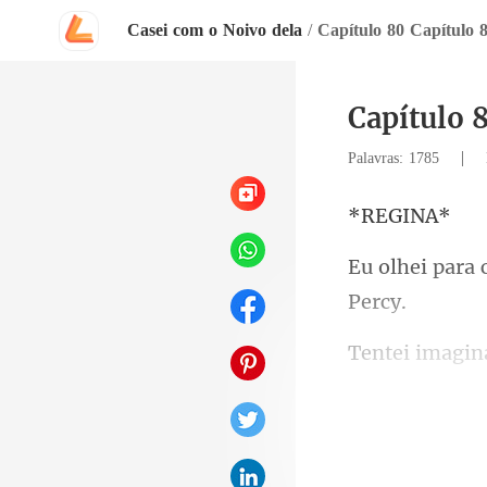
Casei com o Noivo dela
/
Capítulo 80 Capítulo 
Capítulo 
|
Palavras: 1785
EG