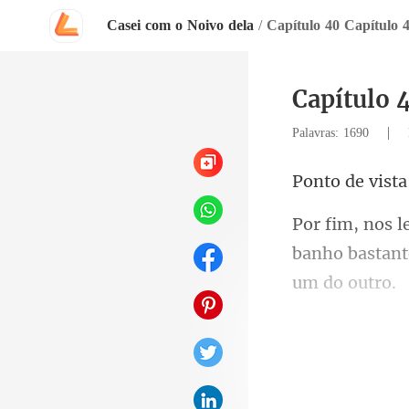
Casei com o Noivo dela
/
Capítulo 40 Capítulo 
Capítulo 
|
Palavras: 1690
vista
banho bastant