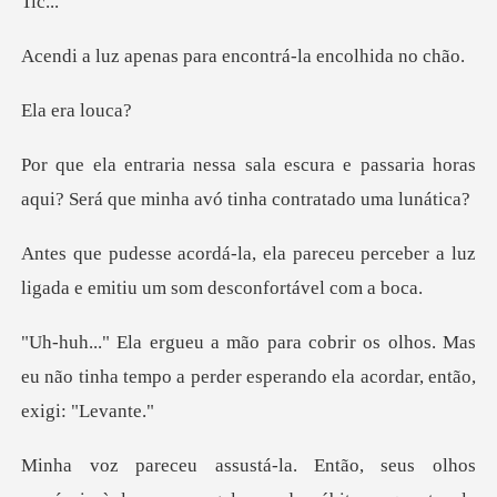
c.
s para encontrá-la
era
a e passaria horas
aqui? Será que min
receu perceber a luz
ligada e emiti
olhos. Mas
eu não tinha tempo a perder esp
s