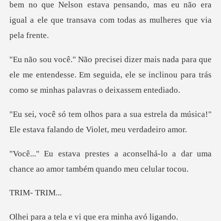
em no que Nelson estava pensando, mas eu não era
igual a e
que
ele me entendesse. Em seguida, ele se inclinou pa
a estrela da música!"
Ele estava fal
nselhá-lo a dar uma
chance ao amo
- TR
a e vi que era m