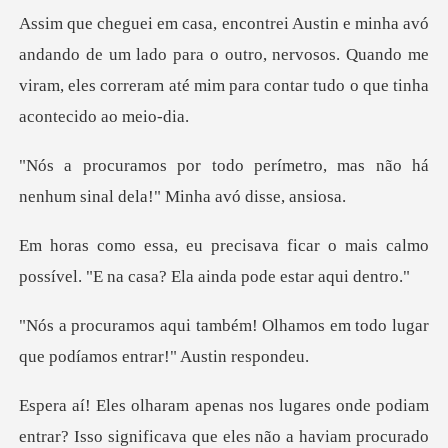
de um lado para o outro, nervosos. Quando me
viram, eles corre
metro, mas não há
nenhum sinal
ar o mais calmo
possível. "E na casa
Olhamos em todo lugar
que pod
odiam
entrar? Isso significava que eles não a hav