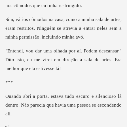
artes,
eram restritos. Ninguém se atrevia a entrar
cansar."
Dito isto, eu me virei em direção à s
*
o e silencioso lá
dentro. Não parecia