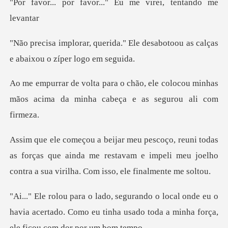
vor..." Eu me virei,
." Ele desabotoou as calças
e
ele colocou minhas
mãos acima da minh
as forças que ainda me restavam e impeli meu joelho
co
nde eu o
havia acertado. Como eu tinha usado toda