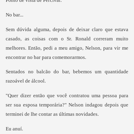
vista de
bar
coisas com o Sr. Ronald correram muito
melhores. Então, pedi a m
bar, bebemos um quanti
ra
ser sua esposa temporária?" Nelson indagou depo
a