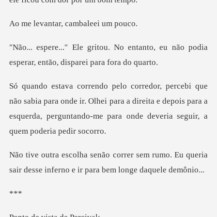
tar, cambal
entanto, eu não podia
esperar, e
ara onde ir. Olhei para a direita e depois para a
esquerda, perg
em rumo. Eu queria
sair desse inferno
*