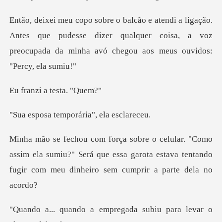
Antes que pudesse dizer qualquer coisa, a voz
preocupada
i a test
emporária", e
sim ela sumiu?" Será que essa garota estava tentando
fu
a subiu para levar o