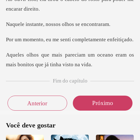
e, nossos olhos
me senti completa
m um oceano eram os
mais bonit
Fim do capítulo
Próximo
Anterior
Você deve gostar