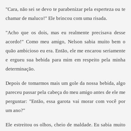
ar pela esperteza ou te
chamar de m
o, Nelson sabia muito bem o
quão ambicioso eu era. Então, ele me encarou s
eceu passar pela cabeça do meu amigo antes de ele me
perg