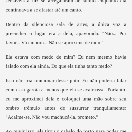
sensíveis à luz se arregalaram de súbito enq
preencher o lugar era a dela, apavorada. "Não...
em mesmo havia
falado com ela ai
e ela se acalmasse. Portanto,
eu me aproximei dela e coloquei uma mão sobre seu
ombr
o cabelo do rosto para