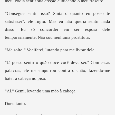
meu. Podia sentir
ele rugiu. Mas eu não queria sentir nada
disso. Eu só concordei
erei, lutando par
" Com essas
palavras, ele me empurrou contr
levando uma
u t