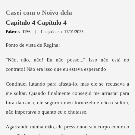
Casei com o Noivo dela
Capítulo 4 Capítulo 4
Palavras: 1156
|
Lançado em: 17/01/2025
0
vista d
Isso não está no
Loja
contrato! Não
Histórico
uando finalmente consegui me arrastar para
Sair
fora da cama, ele segurou
Baixar App
seu corpo contra o