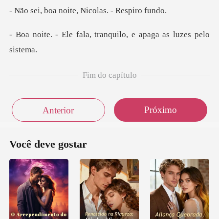
noite, Nicolas.
la, tranquilo, e apaga
Fim do capítulo
Próximo
Anterior
Você deve gostar