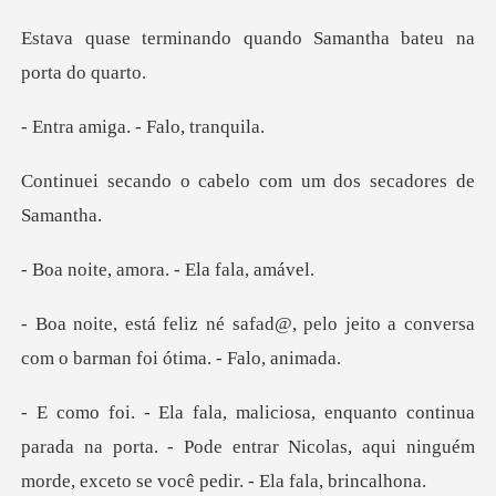
do quando Samantha bat
iga. - Falo
cabelo com um dos sec
amora. - Ela
@, pelo jeito a conversa
com o ba
a
parada na porta. - Pode entrar Nicolas, aqui ninguém