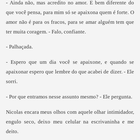
a, para mim só se apaixona quem é forte. O
amor não é para os fracos
alha
e quando se
apaixonar espero que lemb
nesse assunto mesm
olhar intimidador,
engulo seco, deixo