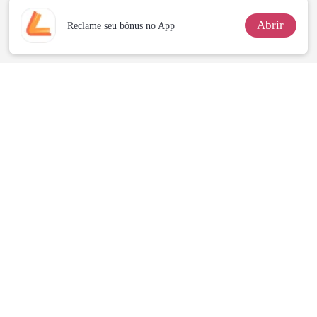
Abrir
Reclame seu bônus no App