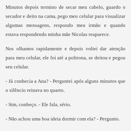
na cama, pego meu celular para visualizar
algumas mensagens, respond
ar atenção
para meu celular, ele foi até a
ntei após alguns minutos que
eço. - Ele f
oa ideia dormir co