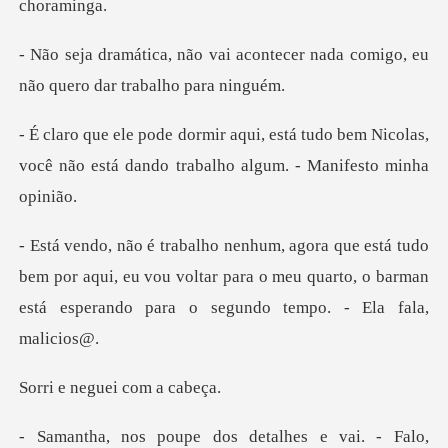
acontecer nada comigo, eu
não q
tudo bem Nicolas,
você não está dando tr
bem por aqui, eu vou voltar para o meu quarto, o barman
eguei com
pe dos detalhes e va