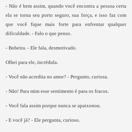
rna seu porto seguro, sua força, e isso faz com
que você fique ma
- Ele fala,
ra ele, i
ita no amor? - Pe
esse sentimento é
sim porque nunc
- Ele pergun