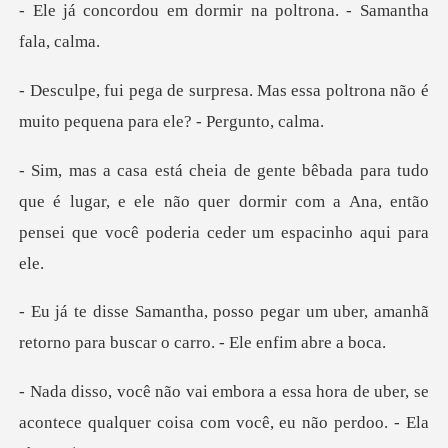
dormir na poltrona. -
Mas essa poltrona não é
muito peq
que é lugar, e ele não quer dormir com a Ana, então
pens
gar um uber, amanhã
retorno para bus
hora de uber, se
acontece qualquer coisa c