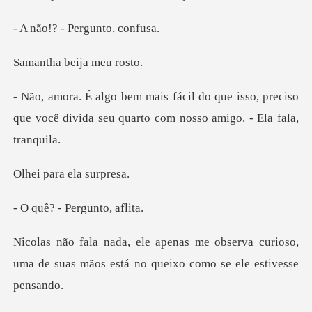
- Pergunt
beija me
ue isso, preciso
que você divida seu quar
ara ela
- Pergunto
bserva curioso,
uma de suas mãos está n