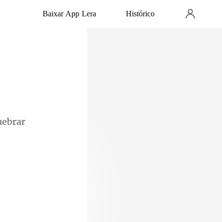
Baixar App Lera
Histórico
direto em mim.