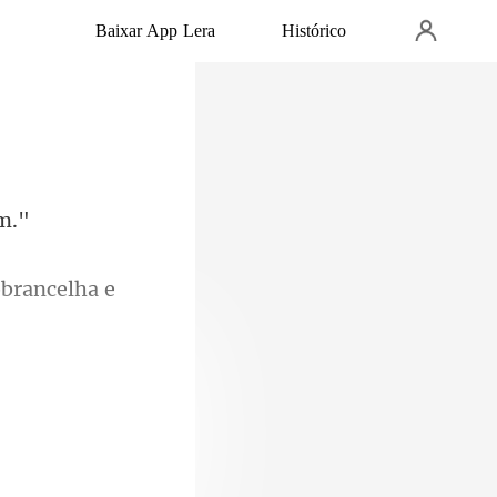
Baixar App Lera
Histórico
obranc
 dele e