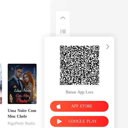
Baixar App Lera
APP STORE
Uma Noite Com
Meu Chefe
GOOGLE PLAY
PageProfit Studio