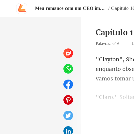
Meu romance com um CEO impassível
/
Capítulo 1
Capítulo 
|
Palavras: 649
L
enquanto obse