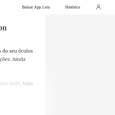
Baixar App Lera
Histórico
on
seu óculos