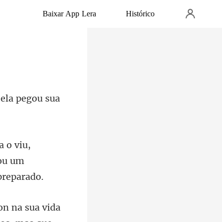
Baixar App Lera
Histórico
 ela pegou sua
iu,
eou um
na sua vida