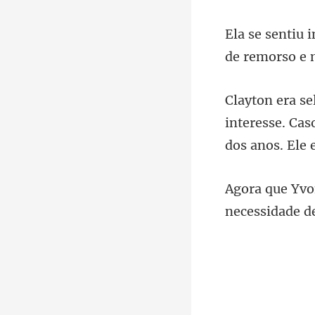
de remorso
interesse. Ca