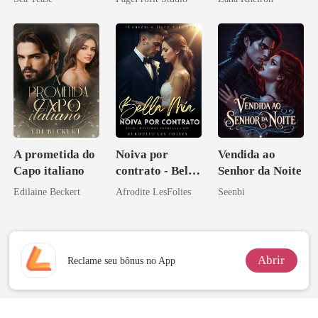
A prometida do
Noiva por
Vendida ao
Capo italiano
contrato - Bella
Senhor da Noite
Mia
Edilaine Beckert
Afrodite LesFolies
Seenbi
Abrir
Reclame seu bônus no App