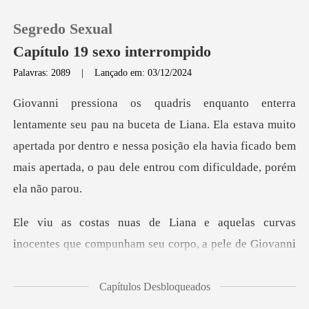
Segredo Sexual
Capítulo 19 sexo interrompido
Palavras: 2089
|
Lançado em: 03/12/2024
0
de Liana. Ela estava muito
Loja
apertada por dentro e nessa posição ela havia fic
Histórico
Sair
as curvas
inocentes que compunham seu c
Baixar App
Capítulos Desbloqueados