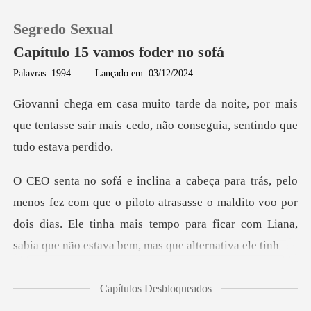
Segredo Sexual
Capítulo 15 vamos foder no sofá
Palavras: 1994
|
Lançado em: 03/12/2024
0
, por mais
que tentasse sair mais cedo, não
Loja
Histórico
o piloto atrasasse o maldito voo por
Sair
dois dias. Ele tinha mais tempo pa
Baixar App
Capítulos Desbloqueados