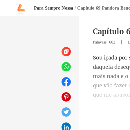
Para Sempre Nossa
/
Capítulo 69 Pandora Bene
Capítulo 
|
Palavras: 602
L
mais nada e o 
que vão fa