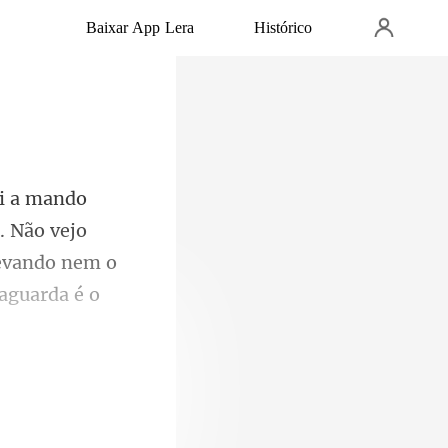
Baixar App Lera
Histórico
. Não vejo
levando nem o