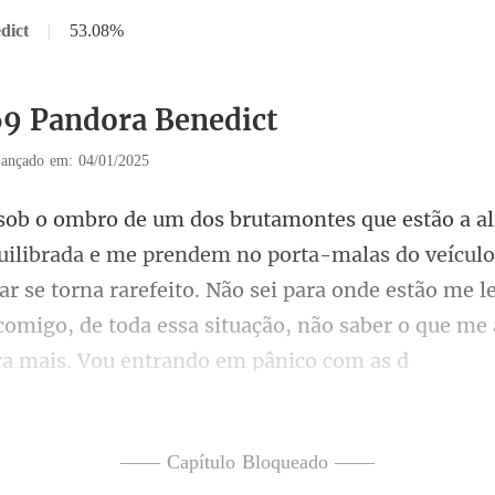
dict
|
53.08%
69 Pandora Benedict
ançado em: 04/01/2025
-malas do veículo
ar se torna rarefeito. Não sei para onde estão me 
—— Capítulo Bloqueado ——