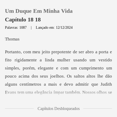
Um Duque Em Minha Vida
Capítulo 18 18
Palavras: 1087
|
Lançado em: 12/12/2024
0
om
Loja
, porém, elegante e com um cumprimento um
Histórico
pouco acima dos seus joelhos. Os saltos altos lhe dão
Sair
alguns centímetros
Baixar App
Capítulos Desbloqueados