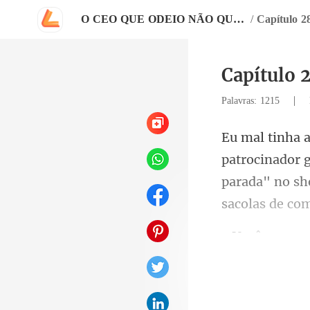
O CEO QUE ODEIO NÃO QUER DAR O DIVÓRCIO
/
Capítulo 2
Capítulo 
|
Palavras: 1215
parada" no sh