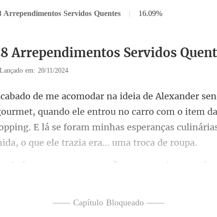
8 Arrependimentos Servidos Quentes
|
16.09%
28 Arrependimentos Servidos Quent
Lançado em: 20/11/2024
ando ele entrou no carro com o item d
opping. E lá se foram minhas esp
comprar roupas? - pergu
—— Capítulo Bloqueado ——