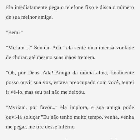
telefone fixo e disca o n
em
sente uma imensa vontade
de cho
nte
posso ouvir sua voz, estava preocupado com v
a pode
ouvi-la soluçar "Eu não tenho muito tem