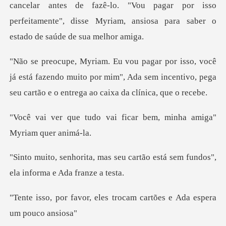
antes de fazê-lo. "Vou pagar por isso
perfeitamente", disse My
á está fazendo muito por mim", Ada sem incentivo, pega
ai ficar bem, minha amig
eu cartão está sem fundos",
el
eles trocam cartões e Ad