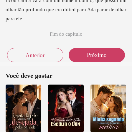
Fim do capítulo
Próximo
Anterior
Você deve gostar