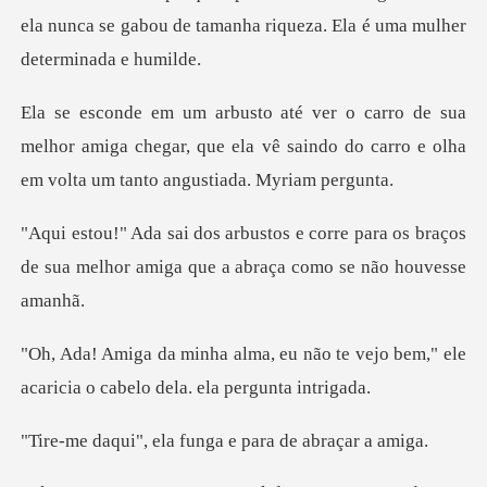
melhor amiga chegar, que ela vê saindo do carro e
rre para os braços
de sua melhor amiga
não te vejo bem," ele
acaricia o c
ela funga e para