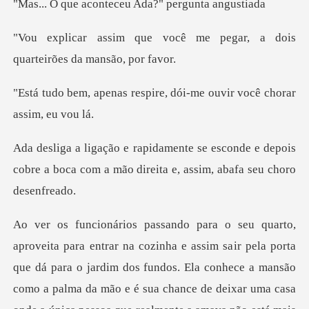
onteceu Ada?" pe
cê me pegar, a dois
quarte
espire, dói-me ouvir voc
conde e depois
cobre a boca com a mão dir
ir pela porta
que dá para o jardim dos fundos. Ela conhece a mansão
como a palma da mão e é su