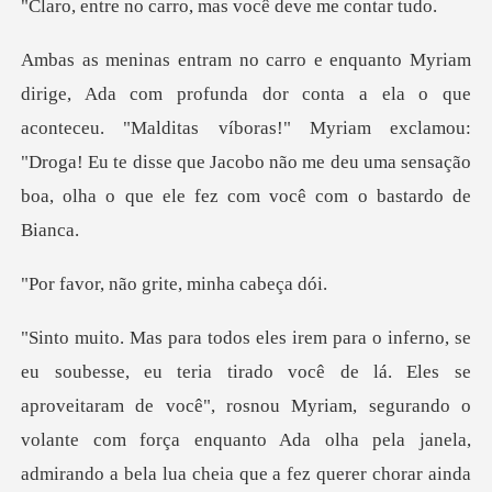
carro, mas você d
a ela o que
aconteceu. "Malditas víboras!" Myriam exclamou:
"Droga! Eu te disse que Ja
ão grite, min
cê de lá. Eles se
aproveitaram de você", rosnou Myriam, segurando o
volante com força enq