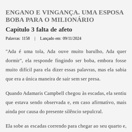
ENGANO E VINGANÇA. UMA ESPOSA
BOBA PARA O MILIONÁRIO
Capítulo 3 falta de afeto
Palavras: 1158
|
Lançado em: 09/11/2024
0
Loja
de fingindo ser boba, embora fosse
muito difícil para ela dizer essas
Histórico
iu
Sair
que estava sendo observada e, em caso afirmativo,
Baixar App