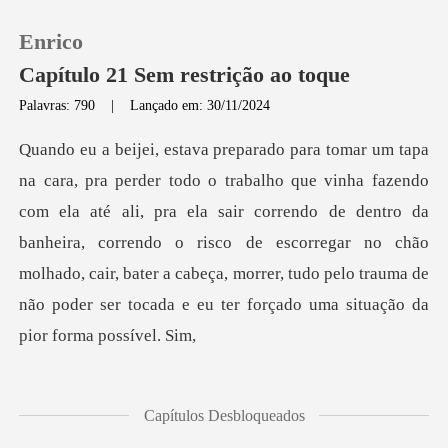
Enrico
Capítulo 21 Sem restrição ao toque
Palavras: 790
|
Lançado em: 30/11/2024
0
Loja
a até ali, pra ela sair correndo de dentro da
banheira, correndo o risco de escorregar no chão
Histórico
molhado, cair, bater
Sair
Baixar App
Capítulos Desbloqueados