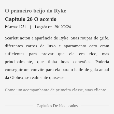
O primeiro beijo do Ryke
Capítulo 26 O acordo
Palavras: 1751
|
Lançado em: 29/10/2024
0
caro eram
Loja
suficientes para provar que ele era rico, mas
principalmente, que tinha boas conexões.
Histórico
Sair
nte de primeira c
Baixar App
Capítulos Desbloqueados