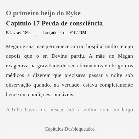
O primeiro beijo do Ryke
Capítulo 17 Perda de consciência
Palavras: 1892
|
Lançado em: 29/10/2024
0
egan
Loja
exagerava na gravidade de seus ferimentos e obrigou os
médicos a dizerem que precisava pas
Histórico
Sair
uscar café e voltou
Baixar App
Capítulos Desbloqueados