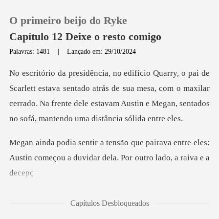
O primeiro beijo do Ryke
Capítulo 12 Deixe o resto comigo
Palavras: 1481
|
Lançado em: 29/10/2024
0
sentado atrás de sua mesa, com o maxilar
Loja
cerrado. Na frente dele estavam
Histórico
rava entre eles:
Sair
Austin começou a duvidar
Baixar App
Capítulos Desbloqueados