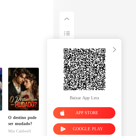
Baixar App Lera
APP STORE
O destino pode
,
ser mudado?
GOOGLE PLAY
Mia Caldwell