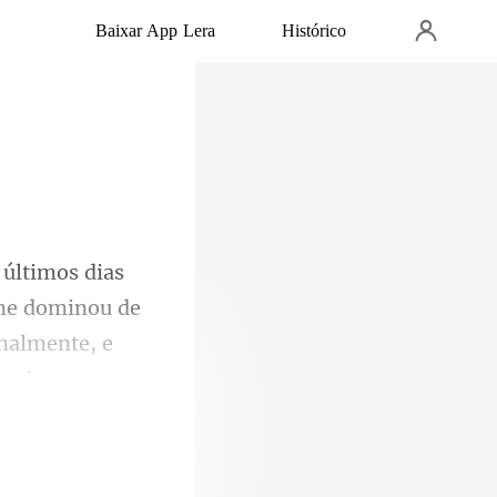
Baixar App Lera
Histórico
 me dominou de
onalmente