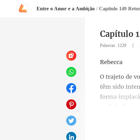
Entre o Amor e a Ambição
/
Capítulo 149 Reto
Capítulo 
|
Palavras: 1229
be
forma implacá