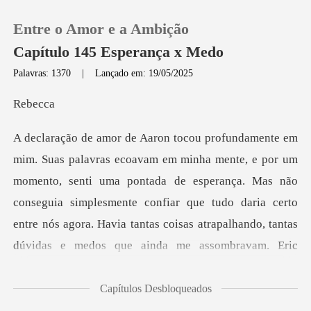
Entre o Amor e a Ambição
Capítulo 145 Esperança x Medo
Palavras: 1370
|
Lançado em: 19/05/2025
0
be
Loja
senti uma pontada de esperança. Mas não
Histórico
conseguia simplesmente confiar que tudo daria certo
Sair
entre nós agora. Hav
Baixar App
Capítulos Desbloqueados