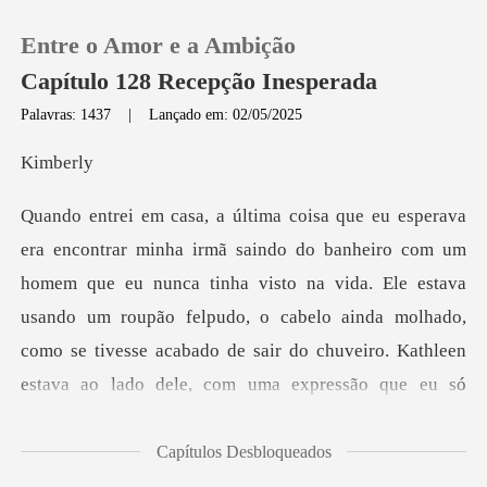
Entre o Amor e a Ambição
Capítulo 128 Recepção Inesperada
Palavras: 1437
|
Lançado em: 02/05/2025
0
mb
Loja
e eu nunca tinha visto na vida. Ele estava
Histórico
usando um roupão felpudo, o cabelo ainda molhado,
Sair
como se tivesse acab
Baixar App
Capítulos Desbloqueados