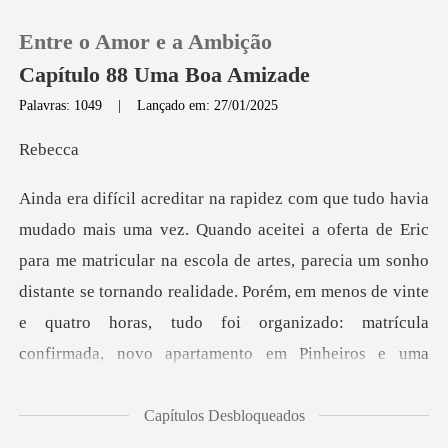
Entre o Amor e a Ambição
Capítulo 88 Uma Boa Amizade
Palavras: 1049
|
Lançado em: 27/01/2025
0
be
Loja
ra me matricular na escola de artes, parecia um sonho
Histórico
distante se tornando realidade. Porém, em menos de vinte
Sair
e
Baixar App
Capítulos Desbloqueados