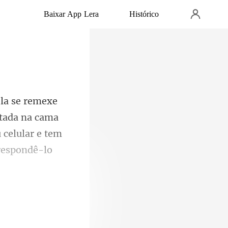
Baixar App Lera
Histórico
itada na cama