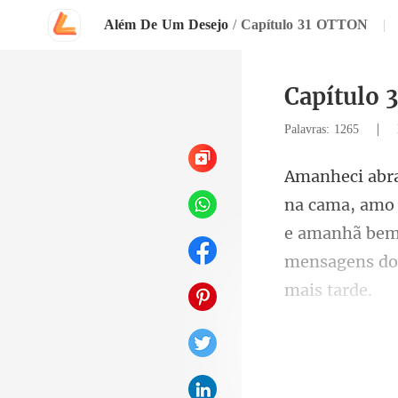
Além De Um Desejo
/
Capítulo 31 OTTON
|
Capítulo 
|
Palavras: 1265
e amanhã bem 
heir