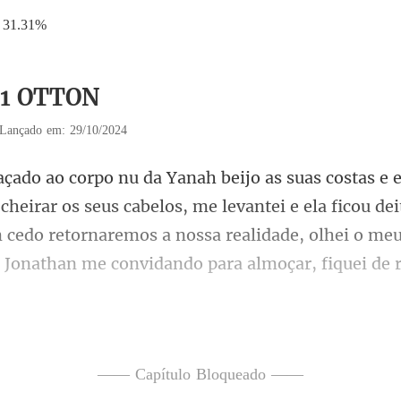
31.31%
31 OTTON
Lançado em: 29/10/2024
cabelos, me levantei e ela ficou de
cedo retornaremos a nossa realidade, olhe
o fazer
—— Capítulo Bloqueado ——