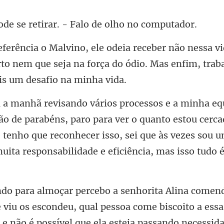
e retirar. - Falo d
to nem que seja na força do ódio. Mas en
ara ver o quanto estou cerc
tenho que reconhecer isso, sei que às vezes sou u
 viu os escondeu, qual pessoa come biscoito a ess