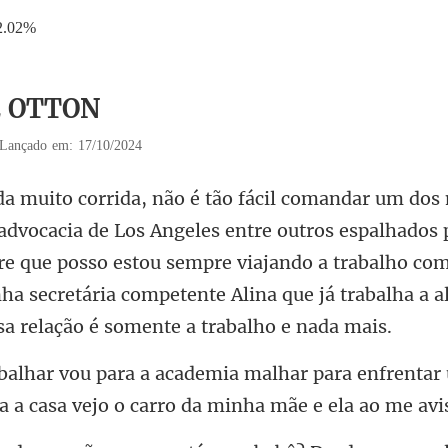
2.02%
 2 OTTON
Lançado em: 17/10/2024
outros espalhados 
re que posso estou sempre viajando a trabalho co
nha
para enfrentar
a a ca