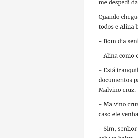
todos e Alina 
documentos pa
caso e