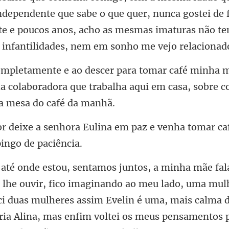
dependente que sabe o que quer, nun
a colaboradora que trabalha aqui
ina em paz e venha tomar ca
ao meu lado, uma mulh
ci duas mulheres assim Evelin é uma, mais calma d