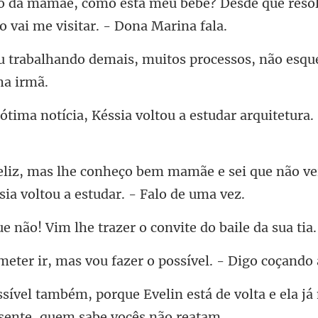
bê? Desde que reso
s, muitos processos, não esqu
ssia voltou a estudar arquitet
e e sei que não ve
Vim lhe trazer o convi
as vou fazer o possível.
está de volta e ela 