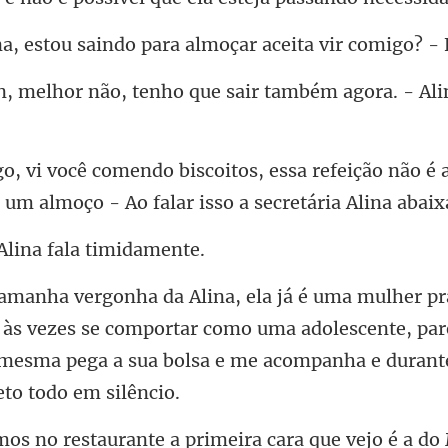
ndo para almoçar aceita vi
, tenho que sair também ag
refeição não é 
a um almoço -
Alina fal
e às vezes se comportar como uma adolescente, pa
 mesma pe
o é a do