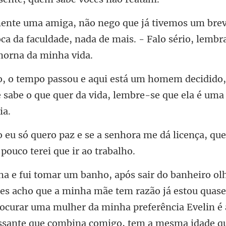
ca da faculdade, nada de mais. - Fal
decidido
 sabe o que quer da vid
hora me dá licença, qu
uma mulher da minha preferência Evelin é
ssante que combina comigo, tem a mesma idade q