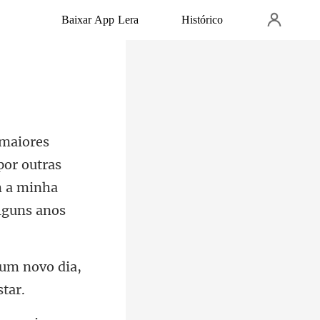
Baixar App Lera
Histórico
por outras
m a minha
 um novo dia,