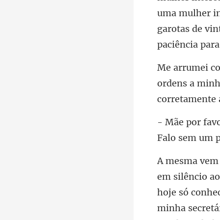
uma mulher in
ordens a minh
hoje só conhe
minha