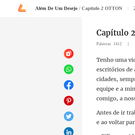
Além De Um Desejo
/
Capítulo 2 OTTON
|
Capítulo
|
Palavras: 1412
cidades, semp
equipe e a mi
e ao voltar par