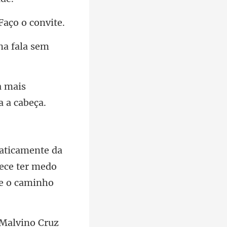
a mais
rece ter medo
 Malvino Cruz