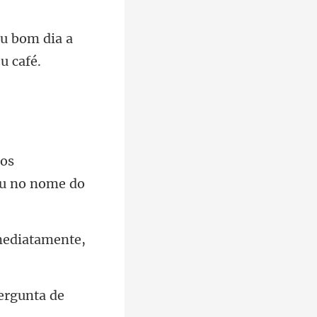
u bom dia a
tos
mediatamente,