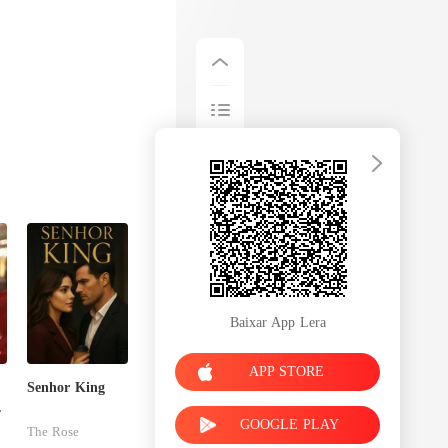
Baixar App Lera
APP STORE
Senhor King
GOOGLE PLAY
The Rose
sa