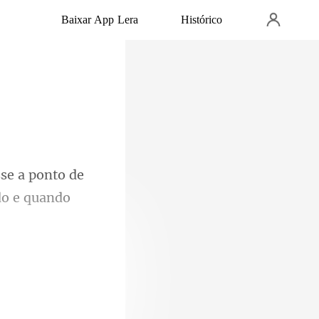
Baixar App Lera
Histórico
nto de
do