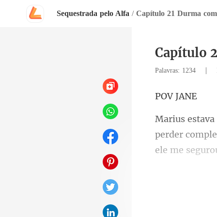
Sequestrada pelo Alfa
/
Capítulo 21 Durma com
Capítulo 
|
Palavras: 1234
V
perder comple