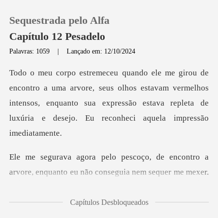
Sequestrada pelo Alfa
Capítulo 12 Pesadelo
Palavras: 1059
|
Lançado em: 12/10/2024
0
, seus olhos estavam vermelhos
Loja
intensos, enquanto sua expressão estava r
Histórico
Sair
tro a
arvore, enquanto eu não conseguia nem
Baixar App
Capítulos Desbloqueados