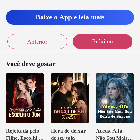
Baixe o App e leia mais
Próximo
Anterior
Você deve gostar
Rejeitada pelo
Hora de deixar
Adeus, Alfa.
Filho, Escolhi o
de ser tola
Não Sou Mais