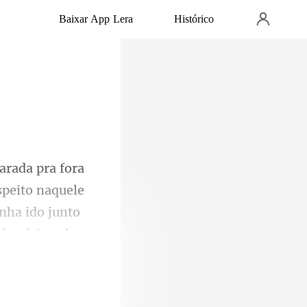
Baixar App Lera
Histórico
speito naquele