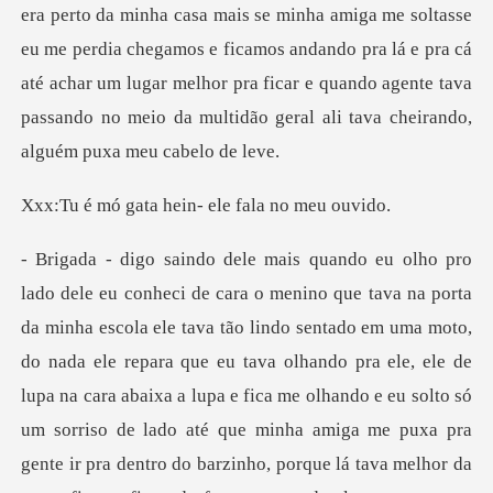
era
a hein- ele fal
le repara que eu tava olhando pra ele, ele de
lupa na cara abaixa a lupa e fica me olhando e eu solto só
um sorriso de lado até que minha amiga me puxa pra
gente ir pra dentr