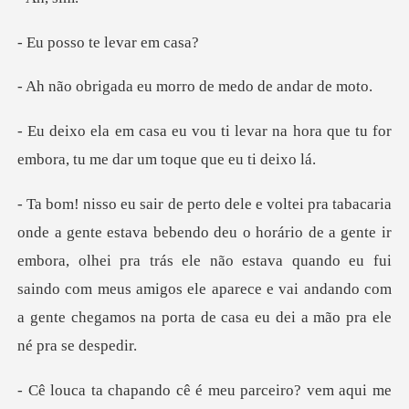
o te leva
eu morro de medo
evar na hora que tu for
embora, tu
ário de a gente ir
embora, olhei pra trás ele não estava quando eu fui
saindo com meus amigos ele
me