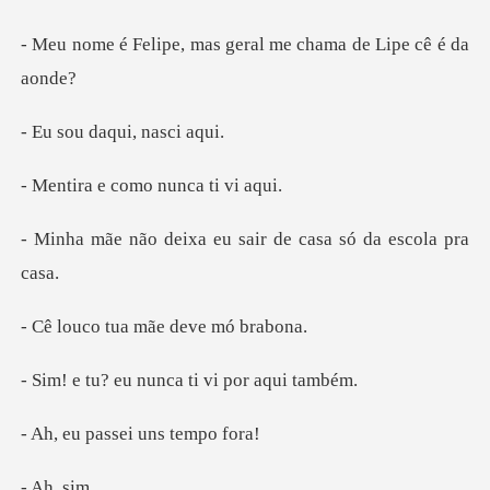
mas geral me chama
daqui, na
como nunca
a eu sair de casa só
tua mãe dev
u nunca ti vi
assei uns
h,