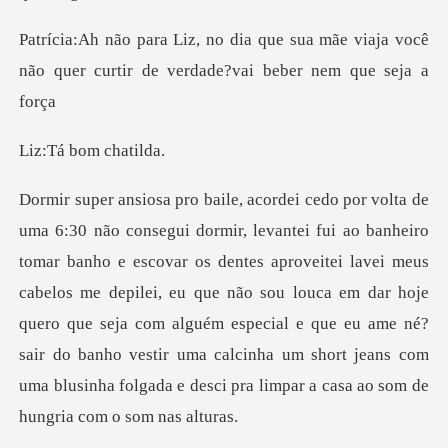
sua mãe viaja você
não quer curtir de
bom c
dentes aproveitei lavei meus
cabelos me depilei, eu que não sou louca em dar hoje
quero que seja com alguém especial e que eu ame né?
sa