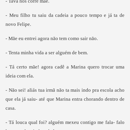
nos cor
cadeia a pouco tempo
i agora não te
vida a ser a
cadê a Marina quero tr
do pra escola acho
que ela já saiu- até
mexeu contigo me fala- fal