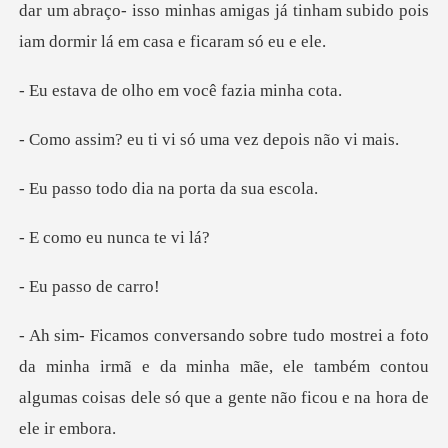
dar um abraço- isso minhas amigas já tinham subi
olho em você fa
ti vi só uma vez
o dia na porta
eu nunca
asso d
minha irmã e da minha mãe, ele também contou
algumas cois