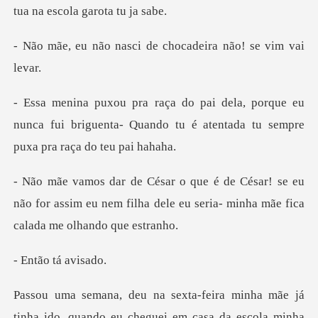
tua
sci de chocadeira nã
que eu
nunca fui briguenta- Quando tu é atent
se eu
não for assim eu nem filha dele eu seria-
o tá a
ha mãe já
tinha ido, quando eu cheguei em