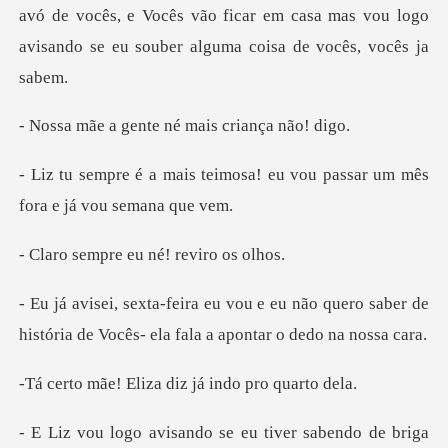
avó de vocês, e Vocês vão ficar em casa mas vou logo
a
ente né mais cr
mosa! eu vou passar um mês
f
re eu né! re
não quero saber de
história de Vocês-
liza diz já indo
eu tiver sabendo de briga