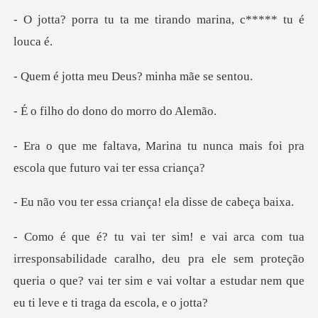
ta me tirando marina
meu Deus? minha
o dono do mor
tu nunca mais foi pra
escola
sa criança! ela dis
e caralho, deu pra ele sem proteção
queria o que? vai ter sim e vai