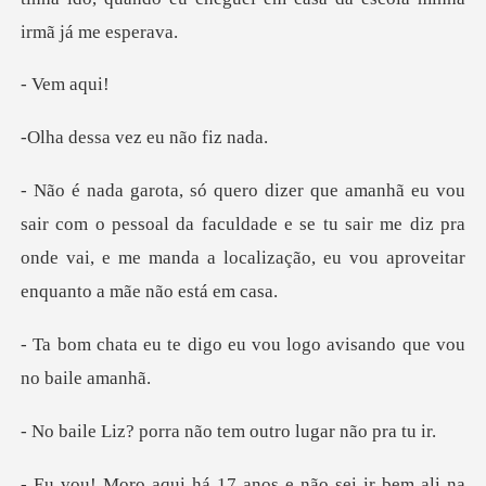
em
a vez eu n
pessoal da faculdade e se tu sair me diz pra
onde vai, e me manda
go eu vou logo avisando
rra não tem outro
sei ir bem ali na