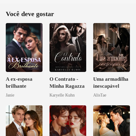
Você deve gostar
A ex-esposa
O Contrato -
Uma armadilha
brilhante
Minha Ragazza
inescapável
Janie
Karyelle Kuhn
AlisTae