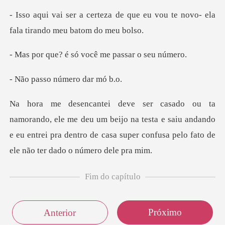
e que eu vou te novo- ela
fala
só você me pass
o número d
u um beijo na testa e saiu andando
e eu entrei pra dentro de casa
Fim do capítulo
Próximo
Anterior