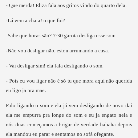
fala aos gritos v
chata! o
são? 7:30 garota
ar não, estou a
sim! ela fala d
só tu que mora aqui não
pra longe do som e eu ja engato nela e
nós duas começamos a brigar de